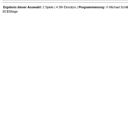
Ergebnis dieser Auswahl:
2 Spiele | 4 SR-Einsätze |
Programmierung:
© Michael Schill
30:$30tage