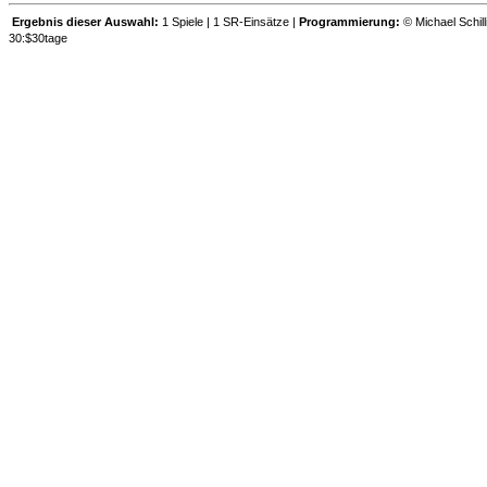
Ergebnis dieser Auswahl:
1 Spiele | 1 SR-Einsätze |
Programmierung:
© Michael Schill
30:$30tage