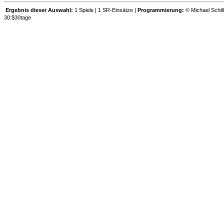
Ergebnis dieser Auswahl:
1 Spiele | 1 SR-Einsätze |
Programmierung:
© Michael Schill
30:$30tage