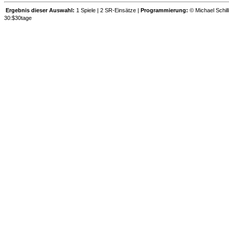
Ergebnis dieser Auswahl:
1 Spiele | 2 SR-Einsätze |
Programmierung:
© Michael Schill
30:$30tage