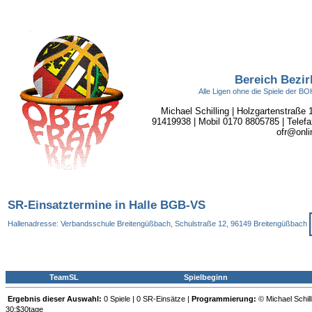
Bereich Bezir
Alle Ligen ohne die Spiele der 
Michael Schilling | Holzgartenstraße
91419938 | Mobil 0170 8805785 | Telefa
ofr@onli
SR-Einsatztermine in Halle BGB-VS
Hallenadresse: Verbandsschule Breitengüßbach, Schulstraße 12, 96149 Breitengüßbach
TeamSL
Spielbeginn
Ergebnis dieser Auswahl:
0 Spiele | 0 SR-Einsätze |
Programmierung:
© Michael Schill
30:$30tage