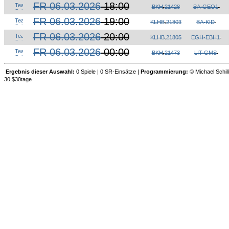
FR 06.03.2026
18:00
BKH
.
21428
BA-GEO1
FR 06.03.2026
19:00
KLHB
.
21803
BA-KID
FR 06.03.2026
20:00
KLHB
.
21805
EGH-EBH1
FR 06.03.2026
00:00
BKH
.
21473
LIT-GMS
Ergebnis dieser Auswahl:
0 Spiele | 0 SR-Einsätze |
Programmierung:
© Michael Schill
30:$30tage