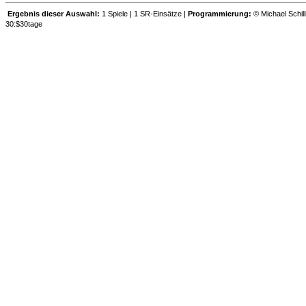
Ergebnis dieser Auswahl:
1 Spiele | 1 SR-Einsätze |
Programmierung:
© Michael Schill
30:$30tage