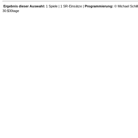
Ergebnis dieser Auswahl:
1 Spiele | 1 SR-Einsätze |
Programmierung:
© Michael Schill
30:$30tage