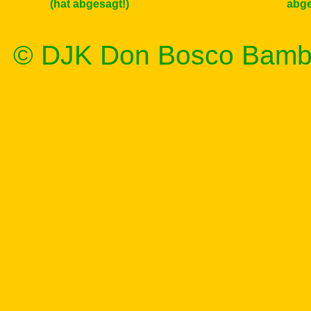
(hat abgesagt!)
abge
© DJK Don Bosco Bamb