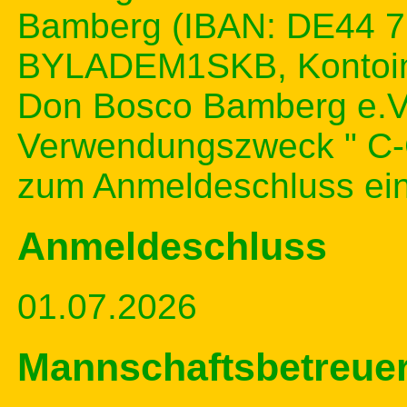
Bamberg (IBAN: DE44 7
BYLADEM1SKB, Kontoinh
Don Bosco Bamberg e.V.
Verwendungszweck " C-C
zum Anmeldeschluss ein
Anmeldeschluss
01.07.2026
Mannschaftsbetreuer