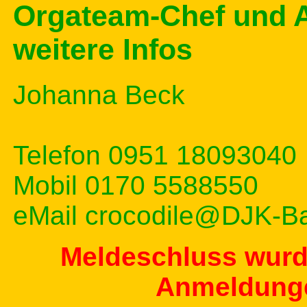
Orgateam-Chef und A
weitere Infos
Johanna Beck
Telefon 0951 18093040
Mobil 0170 5588550
eMail crocodile@DJK-B
Meldeschluss wurde
Anmeldunge