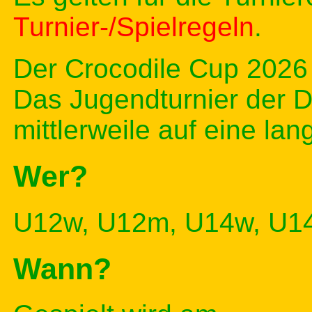
Turnier-/Spielregeln
.
Der Crocodile Cup 2026 
Das Jugendturnier der
mittlerweile auf eine lan
Wer?
U12w, U12m, U14w, U1
Wann?