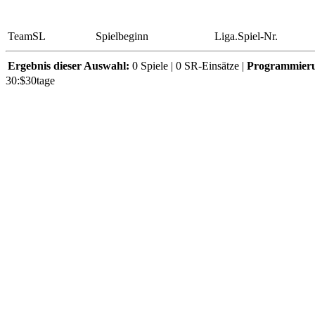
TeamSL
Spielbeginn
Liga.Spiel-Nr.
Ergebnis dieser Auswahl:
0 Spiele | 0 SR-Einsätze |
Programmier
30:$30tage