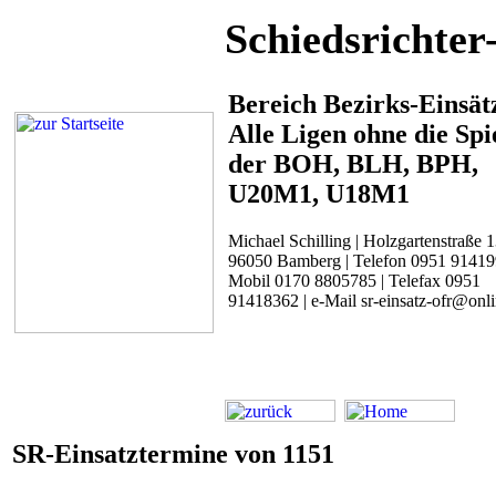
Schiedsrichter
Bereich Bezirks-Einsät
Alle Ligen ohne die Spi
der BOH, BLH, BPH,
U20M1, U18M1
Michael Schilling | Holzgartenstraße 1
96050 Bamberg | Telefon 0951 91419
Mobil 0170 8805785 | Telefax 0951
91418362 | e-Mail sr-einsatz-ofr@onl
SR-Einsatztermine von 1151