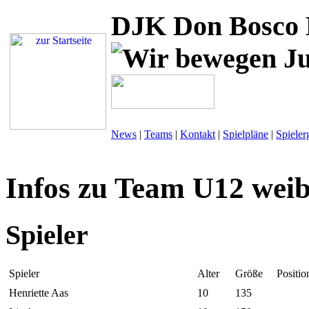
DJK Don Bosco 
News
|
Teams
|
Kontakt
|
Spielpläne
|
Spieler
Infos zu Team U12 weib
Spieler
Spieler
Alter
Größe
Positio
Henriette Aas
10
135