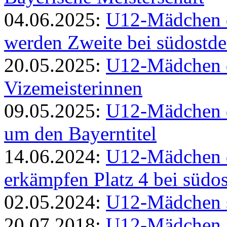
04.06.2025:
U12-Mädchen 
werden Zweite bei südostd
20.05.2025:
U12-Mädchen d
Vizemeisterinnen
09.05.2025:
U12-Mädchen d
um den Bayerntitel
14.06.2024:
U12-Mädchen 
erkämpfen Platz 4 bei südos
02.05.2024:
U12-Mädchen s
20.07.2018:
U12-Mädchen g