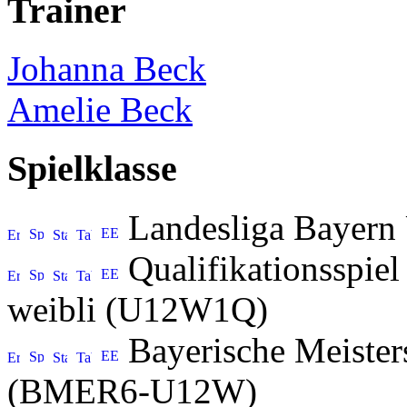
Trainer
Johanna Beck
Amelie Beck
Spielklasse
Landesliga Bayern
Qualifikationsspiel
weibli (U12W1Q)
Bayerische Meister
(BMER6-U12W)