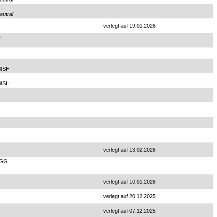
eutral
verlegt auf 19.01.2026
D
BISH
BISH
verlegt auf 13.02.2026
EGG
verlegt auf 10.01.2026
verlegt auf 20.12.2025
verlegt auf 07.12.2025