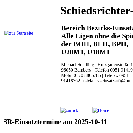
Schiedsrichter
Bereich Bezirks-Einsät
Alle Ligen ohne die Spi
der BOH, BLH, BPH,
U20M1, U18M1
Michael Schilling | Holzgartenstraße 1
96050 Bamberg | Telefon 0951 91419
Mobil 0170 8805785 | Telefax 0951
91418362 | e-Mail sr-einsatz-ofr@onl
SR-Einsatztermine am 2025-10-11