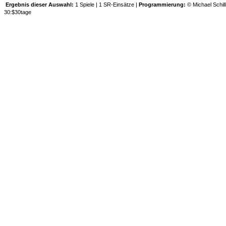
Ergebnis dieser Auswahl:
1 Spiele | 1 SR-Einsätze |
Programmierung:
© Michael Schill
30:$30tage