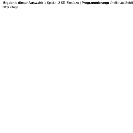
Ergebnis dieser Auswahl:
1 Spiele | 2 SR-Einsätze |
Programmierung:
© Michael Schill
30:$30tage