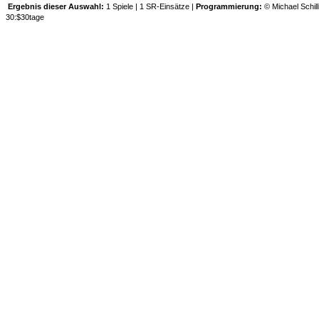
Ergebnis dieser Auswahl:
1 Spiele | 1 SR-Einsätze |
Programmierung:
© Michael Schill
30:$30tage