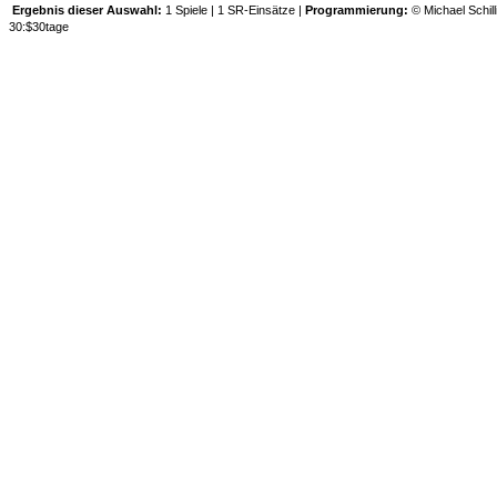
Ergebnis dieser Auswahl:
1 Spiele | 1 SR-Einsätze |
Programmierung:
© Michael Schill
30:$30tage